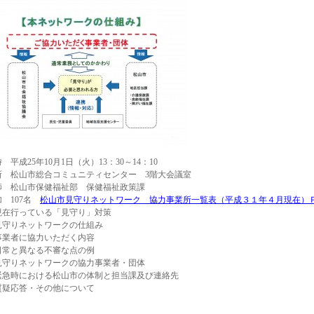
 平成25年10月1日（火）13：30～14：10
所 松山市総合コミュニティセンター 3階大会議室
師 松山市保健福祉部 保健福祉政策課
加 107名
松山市見守りネットワーク 協力事業所一覧表（平成３１年４月現在）
現在行っている「見守り」対策
見守りネットワークの仕組み
事業者に協力いただく内容
日常と異なる不審な点の例
見守りネットワークの協力事業者・団体
緊急時における松山市の体制と担当課及び連絡先
質疑応答・その他について