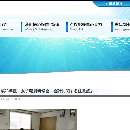
最新情報
平成25年度 女子職員研修会「会計に関する注意点」
年10月26日 土曜日