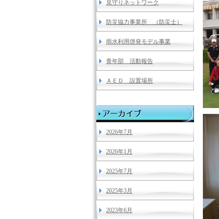
見守りネットワーク
防災協力事業所 （防災士）
雨水利用啓発モデル事業
青年部 活動報告
ＡＥＤ 設置場所
2026年7月
2026年1月
2025年7月
2025年3月
2023年6月